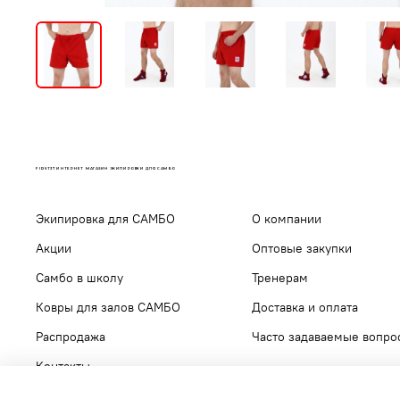
FIRST37 ИНТЕРНЕТ МАГАЗИН ЭКИПИРОВКИ ДЛЯ САМБО
Экипировка для САМБО
О компании
Акции
Оптовые закупки
Самбо в школу
Тренерам
Ковры для залов САМБО
Доставка и оплата
Распродажа
Часто задаваемые вопро
Контакты