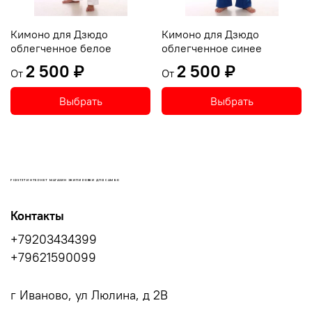
Кимоно для Дзюдо
Кимоно для Дзюдо
облегченное белое
облегченное синее
2 500 ₽
2 500 ₽
От
От
Выбрать
Выбрать
FIRST37 ИНТЕРНЕТ МАГАЗИН ЭКИПИРОВКИ ДЛЯ САМБО
Контакты
+79203434399
+79621590099
г Иваново, ул Люлина, д 2В