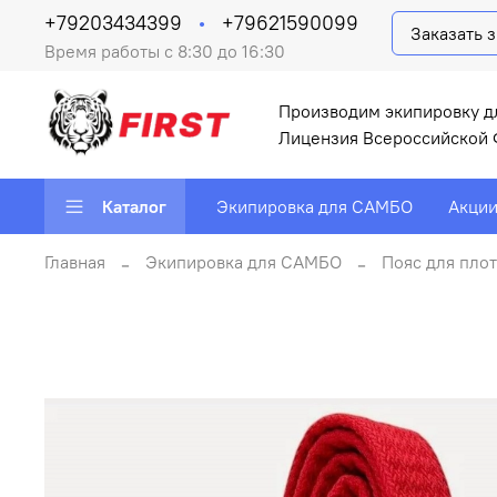
+79203434399
+79621590099
Заказать 
Время работы с 8:30 до 16:30
Производим экипировку д
Лицензия Всероссийской 
Каталог
Экипировка для САМБО
Акци
Главная
Экипировка для САМБО
Пояс для пло