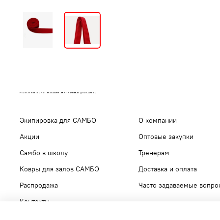
FIRST37 ИНТЕРНЕТ МАГАЗИН ЭКИПИРОВКИ ДЛЯ САМБО
Экипировка для САМБО
О компании
Акции
Оптовые закупки
Самбо в школу
Тренерам
Ковры для залов САМБО
Доставка и оплата
Распродажа
Часто задаваемые вопро
Контакты